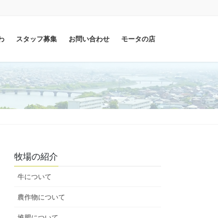
わ
スタッフ募集
お問い合わせ
モータの店
牧場の紹介
牛について
農作物について
堆肥について