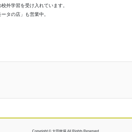
の校外学習を受け入れています。
モータの店」も営業中。
Copyright © 太田牧場 All Rights Reserved.