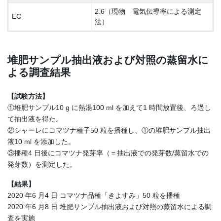
2.6（現物 電気伝導率による測定
EC
法）
堆肥サンプル抽出液および対照の蒸留水に
よる調査結果
【試験方法】
①堆肥サンプル10 g に熱湯100 ml を加えて1 時間放置後、ろ過し
て抽出液を得た。
②シャーレにコマツナ種子50 粒を播種し、①の堆肥サンプル抽出
液10 ml を添加した。
③播種4 日後にコマツナ発芽率（＝抽出液での発芽数/蒸留水での
発芽数）を測定した。
【結果】
2020 年6 月4 日 コマツナ品種「きよすみ」50 粒を播種
2020 年6 月8 日 堆肥サンプル抽出液および対照の蒸留水による調
査を実施