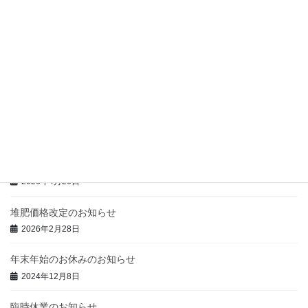
2021年5月3日
未分類
次の記事
年末年始の牛乳乳製品の消費拡
大に向けたお願い
2021年12月23日
最近の投稿
ゴールデンウィーク期間中の営業のお知らせ
2026年4月26日
堆肥価格改定のお知らせ
2026年2月28日
年末年始のお休みのお知らせ
2024年12月8日
臨時休業のお知らせ