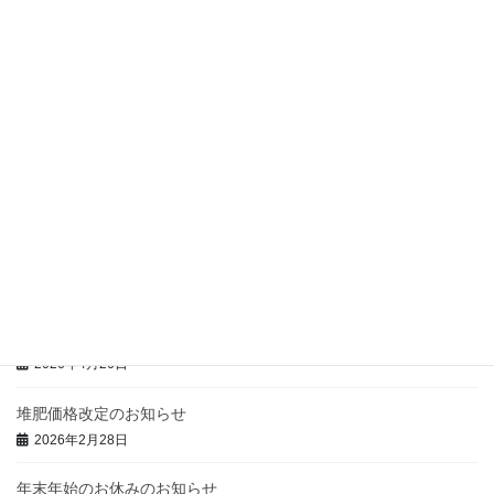
motaの店
前の記事
年末年始のお休みのお知らせ
2024年12月8日
motaの店
次の記事
ゴールデンウィーク期間中の営
業のお知らせ
2026年4月26日
最近の投稿
ゴールデンウィーク期間中の営業のお知らせ
2026年4月26日
堆肥価格改定のお知らせ
2026年2月28日
年末年始のお休みのお知らせ